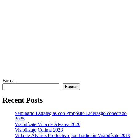
Buscar
Buscar
Recent Posts
Seminario Estrategias con Propósito Liderazgo conectado
2025
Visibilízate Villa de Álvarez 2026
Visibilízate Colima 2023
Villa de Álvarez Productivo por Tradición Visibilízate 2019