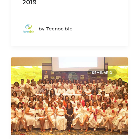
2019
by Tecnocible
SEMINARIO