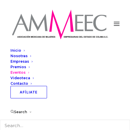
Inicio
Nosotras
Empresas
Show filters
Premios
Eventos
Videoteca
Contacto
SEMINARIO
AFÍLIATE
Search