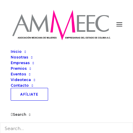
Inicio
Nosotras
Empresas
Premios
Eventos
Videoteca
Foro Empresarial
Contacto
AFÍLIATE
Competitividad e
Innovación 2018
Search
OCTUBRE 24, 2018
|
IN
SEMINARIO
|
BY
TECNOCIBLE