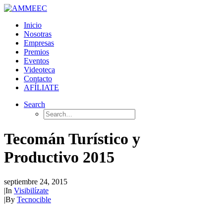
Inicio
Nosotras
Empresas
Premios
Eventos
Videoteca
Contacto
AFÍLIATE
Search
Tecomán Turístico y
Productivo 2015
septiembre 24, 2015
|
In
Visibilízate
|
By
Tecnocible