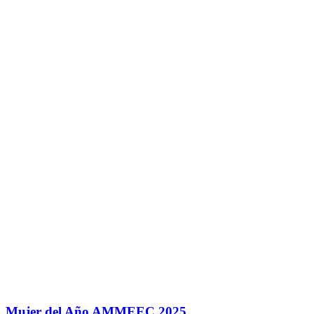
Mujer del Año AMMEEC 2025