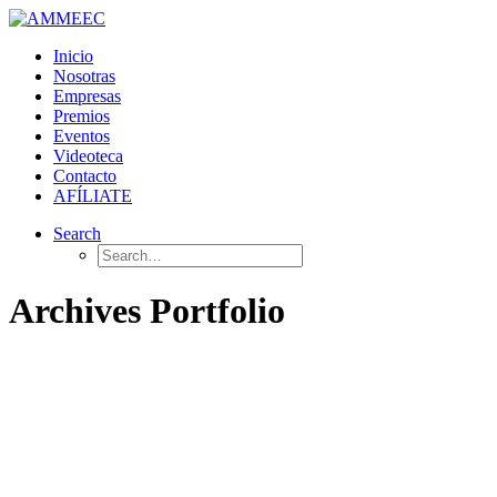
Inicio
Nosotras
Empresas
Premios
Eventos
Videoteca
Contacto
AFÍLIATE
Search
Archives Portfolio