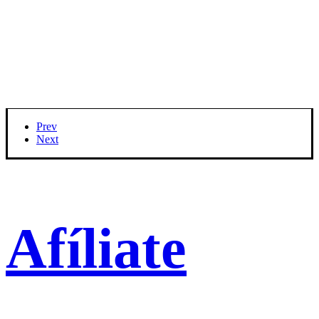
Prev
Next
Afíliate