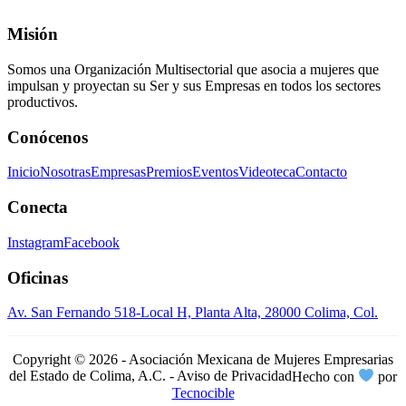
Misión
Somos una Organización Multisectorial que asocia a mujeres que
impulsan y proyectan su Ser y sus Empresas en todos los sectores
productivos.
Conócenos
Inicio
Nosotras
Empresas
Premios
Eventos
Videoteca
Contacto
Conecta
Instagram
Facebook
Oficinas
Av. San Fernando 518-Local H, Planta Alta, 28000 Colima, Col.
Copyright © 2026 - Asociación Mexicana de Mujeres Empresarias
del Estado de Colima, A.C. - Aviso de Privacidad
Hecho con
por
Tecnocible