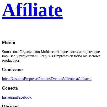
Afíliate
Misión
Somos una Organización Multisectorial que asocia a mujeres que
impulsan y proyectan su Ser y sus Empresas en todos los sectores
productivos.
Conócenos
Inicio
Nosotras
Empresas
Premios
Eventos
Videoteca
Contacto
Conecta
Instagram
Facebook
Oficinas